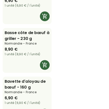
6,90 €
1 unité (6,90 € / l'unité)
Basse côte de bœuf à
griller - 230 g
Normandie - France
8,90 €
1 unité (8,90 € / l'unité)
Bavette d'aloyau de
bœuf - 160 g
Normandie - France
6,90 €
1 unité (6,90 € / l'unité)