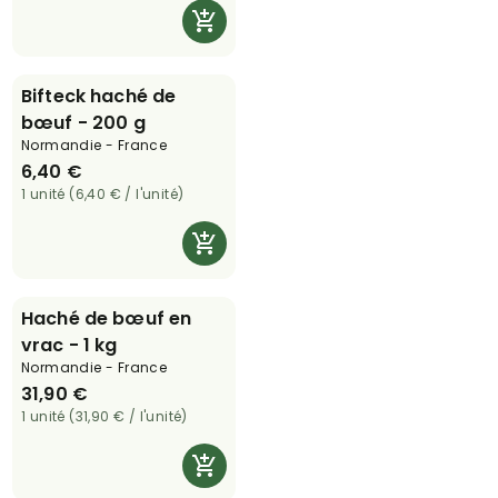
Bifteck haché de
bœuf - 200 g
Normandie - France
6,40 €
1 unité (6,40 € / l'unité)
Haché de bœuf en
vrac - 1 kg
Normandie - France
31,90 €
1 unité (31,90 € / l'unité)