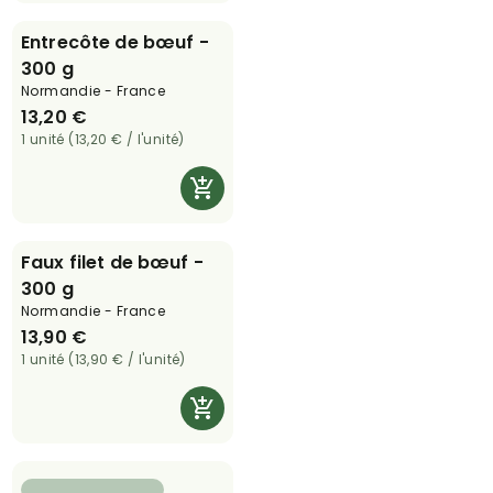
Entrecôte de bœuf -
300 g
Normandie - France
13,20 €
1 unité (13,20 € / l'unité)
Faux filet de bœuf -
300 g
Normandie - France
13,90 €
1 unité (13,90 € / l'unité)