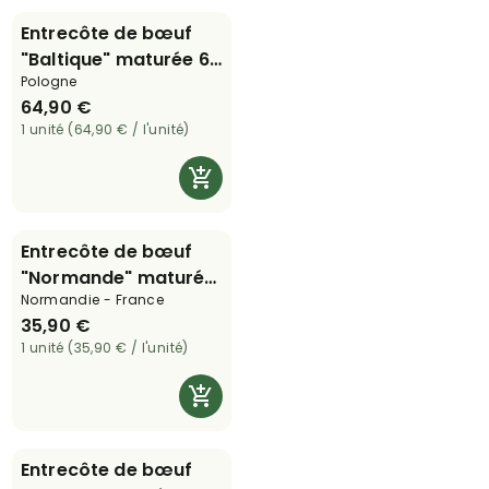
Entrecôte de bœuf
"Baltique" maturée 60
Pologne
jours - 600 g
64,90 €
1 unité (64,90 € / l'unité)
Entrecôte de bœuf
"Normande" maturée
Normandie - France
35 jours - 600 g
35,90 €
1 unité (35,90 € / l'unité)
Entrecôte de bœuf