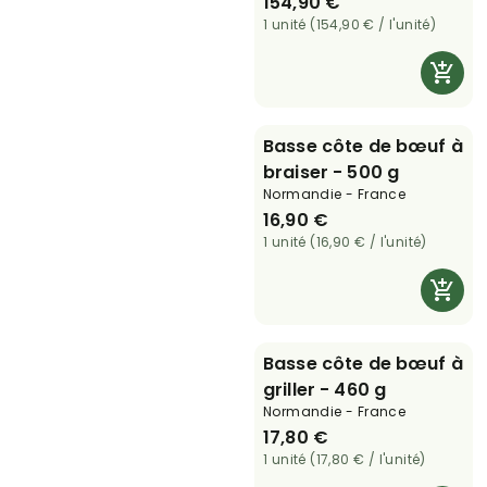
154,90 €
kg
1 unité (154,90 € / l'unité)
Basse côte de bœuf à
braiser - 500 g
Normandie - France
16,90 €
1 unité (16,90 € / l'unité)
Basse côte de bœuf à
griller - 460 g
Normandie - France
17,80 €
1 unité (17,80 € / l'unité)