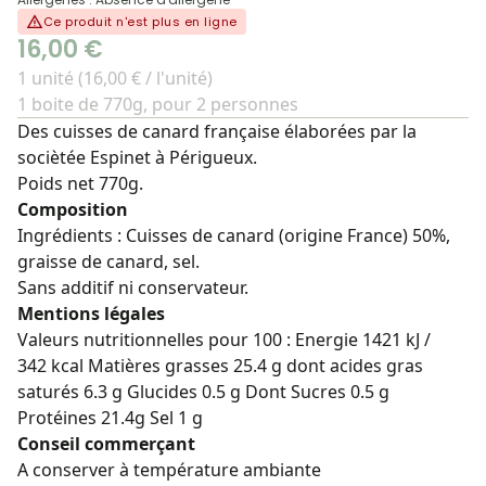
Ce produit n'est plus en ligne
16,00 €
1 unité (16,00 € / l'unité)
1 boite de 770g, pour 2 personnes
Des cuisses de canard française élaborées par la
sociètée Espinet à Périgueux.
Poids net 770g.
Composition
Ingrédients : Cuisses de canard (origine France) 50%,
graisse de canard, sel.
Sans additif ni conservateur.
Mentions légales
Valeurs nutritionnelles pour 100 : Energie 1421 kJ /
342 kcal Matières grasses 25.4 g dont acides gras
saturés 6.3 g Glucides 0.5 g Dont Sucres 0.5 g
Protéines 21.4g Sel 1 g
Conseil commerçant
A conserver à température ambiante