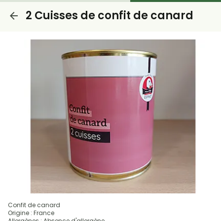
2 Cuisses de confit de canard
Confit de canard
Origine : France
Allergènes : Absence d'allergène