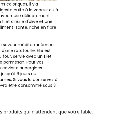
s caloriques, il y'a
igeste cuite à la vapeur ou à
s savoureuse délicatement
 filet d'huile d'olive et une
 aliment-santé, riche en fibre
e saveur méditerranéenne,
d'une ratatouille. Elle est
 four, servie avec un filet
 de parmesan. Pour vos
 caviar d'aubergines.
 jusqu'à 6 jours au
gumes. Si vous la conservez à
devra être consommé sous 3
 produits qui n'attendent que votre table.