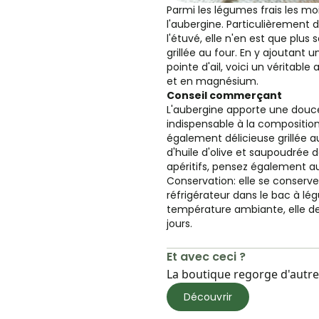
Parmi les légumes frais les moin
l'aubergine. Particulièrement d
l'étuvé, elle n'en est que plu
grillée au four. En y ajoutant un
pointe d'ail, voici un véritable
et en magnésium.
Conseil commerçant
L'aubergine apporte une douc
indispensable à la composition 
également délicieuse grillée au
d'huile d'olive et saupoudrée
apéritifs, pensez également au
Conservation: elle se conserve
réfrigérateur dans le bac à lé
température ambiante, elle 
jours.
Et avec ceci ?
La boutique regorge d'autres
Découvrir