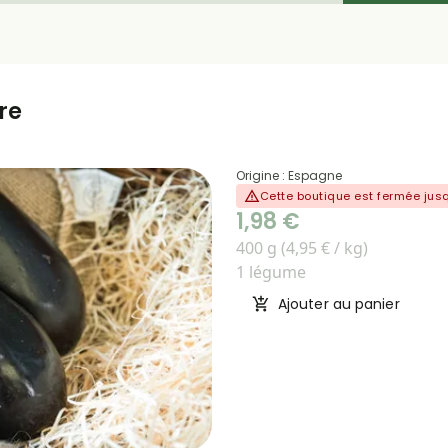
re
Origine : Espagne
Cette boutique est fermée jus
1,98 €
400 g (4,95 € / kg)
1 légume
Ajouter au panier