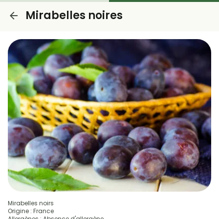
Mirabelles noires
Mirabelles noirs
Origine : France
Allergènes : Absence d'allergène