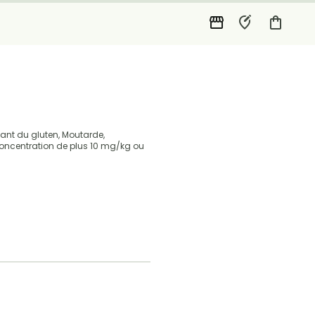
nant du gluten, Moutarde,
 concentration de plus 10 mg/kg ou