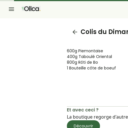
Colis du Dima
600g Piemontaise
400g Taboulé Oriental
800g Rôti de Bo
1 Bouteille côte de boeuf
Et avec ceci ?
La boutique regorge d'autres
Découvrir