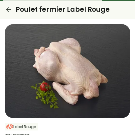
Poulet fermier Label Rouge
Label Rouge