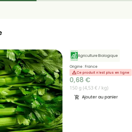
e
Agriculture Biologique
Origine : France
Ce produit n'est plus en ligne
0,68 €
150 g (4,53 € / kg)
Ajouter au panier