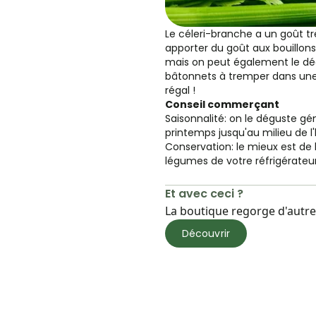
Le céleri-branche a un goût trè
apporter du goût aux bouillon
mais on peut également le dé
bâtonnets à tremper dans une
régal !
Conseil commerçant
Saisonnalité: on le déguste gé
printemps jusqu'au milieu de l'
Conservation: le mieux est de 
légumes de votre réfrigérateur
Et avec ceci ?
La boutique regorge d'autres
Découvrir