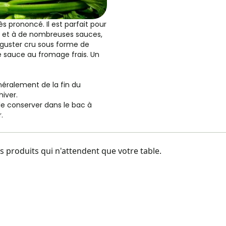
s prononcé. Il est parfait pour
s et à de nombreuses sauces,
guster cru sous forme de
 sauce au fromage frais. Un
néralement de la fin du
hiver.
le conserver dans le bac à
.
 produits qui n'attendent que votre table.