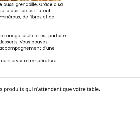
lé aussi grenadille. Grâce à sa
de la passion est l'atout
e minéraux, de fibres et de
 se mange seule et est parfaite
desserts. Vous pouvez
 accompagnement d'une
.
se conserver à température
 produits qui n'attendent que votre table.