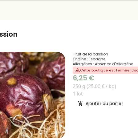
assion
Fruit de la passion
Origine : Espagne
Allergènes : Absence d'allergène
Cette boutique est fermée ju
6,25 €
250 g (25,00 € / kg)
1 lot
Ajouter au panier