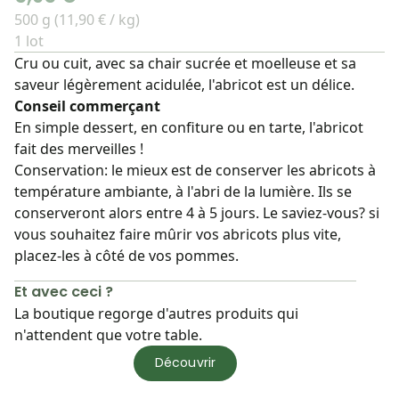
500 g (11,90 € / kg)
1 lot
Cru ou cuit, avec sa chair sucrée et moelleuse et sa
saveur légèrement acidulée, l'abricot est un délice.
Conseil commerçant
En simple dessert, en confiture ou en tarte, l'abricot
fait des merveilles !
Conservation: le mieux est de conserver les abricots à
température ambiante, à l'abri de la lumière. Ils se
conserveront alors entre 4 à 5 jours. Le saviez-vous? si
vous souhaitez faire mûrir vos abricots plus vite,
placez-les à côté de vos pommes.
Et avec ceci ?
La boutique regorge d'autres produits qui
n'attendent que votre table.
Découvrir