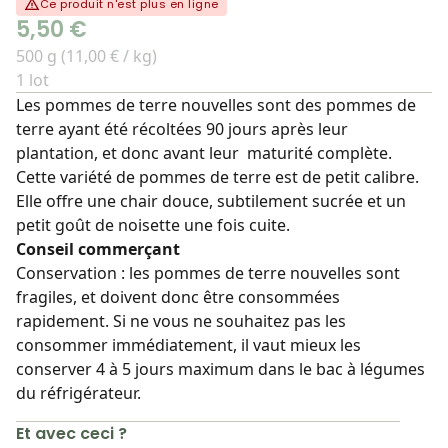
Ce produit n'est plus en ligne
5,50 €
500 g (11,00 € / kg)
1 lot
Les pommes de terre nouvelles sont des pommes de
terre ayant été récoltées 90 jours après leur
plantation, et donc avant leur maturité complète.
Cette variété de pommes de terre est de petit calibre.
Elle offre une chair douce, subtilement sucrée et un
petit goût de noisette une fois cuite.
Conseil commerçant
Conservation : les pommes de terre nouvelles sont
fragiles, et doivent donc être consommées
rapidement. Si ne vous ne souhaitez pas les
consommer immédiatement, il vaut mieux les
conserver 4 à 5 jours maximum dans le bac à légumes
du réfrigérateur.
Et avec ceci ?