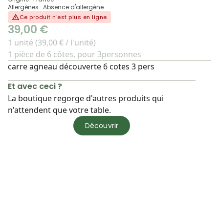
Allergènes : Absence d'allergène
Ce produit n'est plus en ligne
39,00 €
1 unité (39,00 € / l'unité)
1 pièce de 6 côtes, pour 3personnes
carre agneau découverte 6 cotes 3 pers
Et avec ceci ?
La boutique regorge d'autres produits qui
n'attendent que votre table.
Découvrir