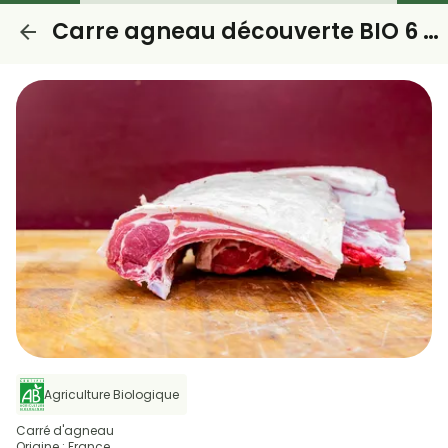
Carre agneau découverte BIO 6 cotes 3 pers
Agriculture Biologique
Carré d'agneau
Origine : France