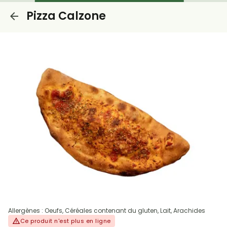
Pizza Calzone
Allergènes : Oeufs, Céréales contenant du gluten, Lait, Arachides
Ce produit n'est plus en ligne