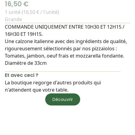
16,50 €
1 unité (16,50 € / l'unité)
Grande
COMMANDE UNIQUEMENT ENTRE 10H30 ET 12H15 /
16H30 ET 19H15.
Une calzone italienne avec des ingrédients de qualité,
rigoureusement sélectionnés par nos pizzaïolos :
Tomates, jambon, oeuf frais et mozzarella fondante.
Diamètre de 33cm
Et avec ceci ?
La boutique regorge d'autres produits qui
n'attendent que votre table.
Découvrir