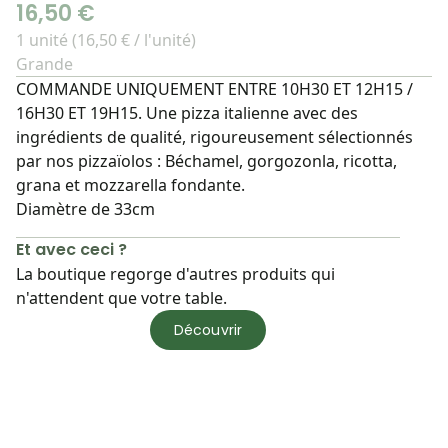
16,50 €
1 unité (16,50 € / l'unité)
Grande
COMMANDE UNIQUEMENT ENTRE 10H30 ET 12H15 /
16H30 ET 19H15. Une pizza italienne avec des
ingrédients de qualité, rigoureusement sélectionnés
par nos pizzaïolos : Béchamel, gorgozonla, ricotta,
grana et mozzarella fondante.
Diamètre de 33cm
Et avec ceci ?
La boutique regorge d'autres produits qui
n'attendent que votre table.
Découvrir