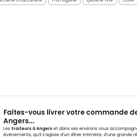
ucherie Charcuterie
Fromagerie
Epicerie fine
Cave
Faites-vous livrer votre commande de
Angers...
Les
traiteurs à Angers
et dans ses environs vous accompagne
événements, qu’il s’agisse d’un dîner intimiste, d’une grande r