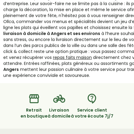
d’entreprise. Leur savoir-faire ne se limite pas à la cuisine : 
charge la décoration, la mise en place et même le service afin
pleinement de votre fête, n'hésitez pas à vous renseigner di
Ollca, commander vos menus et spécialités devient un jeu d’
ligne les plats qui éveillent vos papilles et choisissez ensuite la
livraison à domicile à Angers et ses environs
à l’heure souha
sans stress, ou encore la livraison directement sur le lieu de v
dans l’un des parcs publics de la ville ou dans une salle des fête
click & collect reste une option pratique : vous passez com
et venez récupérer vos
repas faits maison
directement chez 
attendre. Entrées raffinées, plats généreux ou assortiments 
Angers
mettent leur passion culinaire à votre service pour
une expérience conviviale et savoureuse.
Retrait
Livraison
Service client
en boutique
à domicile
à votre écoute 7j/7