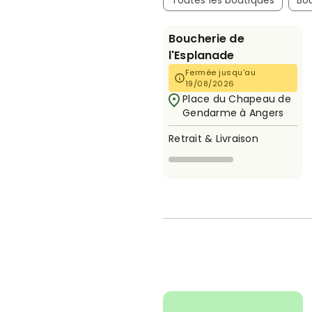
Toutes les boutiques
Bo
Boucherie de
l'Esplanade
Fermée jusqu'au
19/08/2026
Place du Chapeau de
Gendarme à Angers
Retrait & Livraison