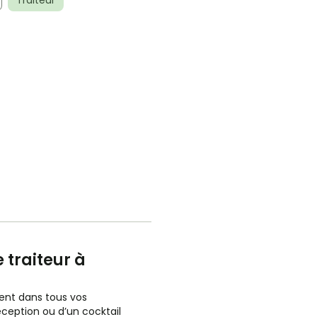
Traiteur
 traiteur à
nt dans tous vos
éception ou d’un cocktail