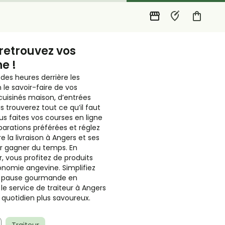
, retrouvez vos
e !
des heures derrière les
 le savoir-faire de vos
s cuisinés maison, d’entrées
 trouverez tout ce qu’il faut
us faites vos courses en ligne
parations préférées et réglez
e la livraison à Angers et ses
ur gagner du temps. En
, vous profitez de produits
onomie angevine. Simplifiez
ne pause gourmande en
, le service de traiteur à Angers
 quotidien plus savoureux.