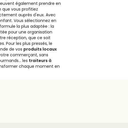
ils peuvent également prendre en
 que vous profitiez
rectement auprès d'eux. Avec
enfant. Vous sélectionnez en
 formule la plus adaptée : la
itée pour une organisation
otre réception, que ce soit
s. Pour les plus pressés, le
mande de vos
produits locaux
votre commerçant, sans
gourmands… les
traiteurs à
 transformer chaque moment en