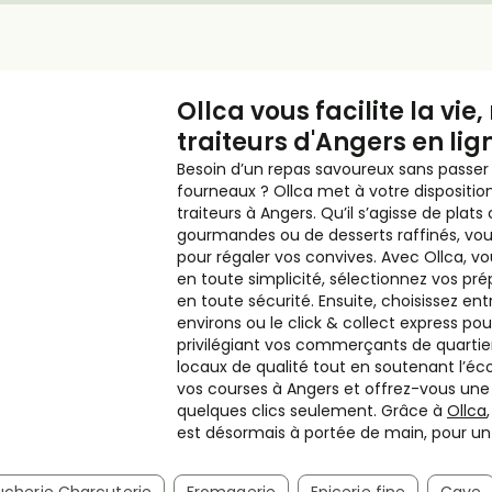
Ollca vous facilite la vie
traiteurs d'Angers en lign
Besoin d’un repas savoureux sans passer 
fourneaux ? Ollca met à votre disposition
traiteurs à Angers. Qu’il s’agisse de plat
gourmandes ou de desserts raffinés, vous
pour régaler vos convives. Avec Ollca, vo
en toute simplicité, sélectionnez vos pré
en toute sécurité. Ensuite, choisissez entr
environs ou le click & collect express po
privilégiant vos commerçants de quartier
locaux de qualité tout en soutenant l’éc
vos courses à Angers et offrez-vous u
quelques clics seulement. Grâce à
Ollca
est désormais à portée de main, pour un