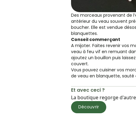
Des morceaux provenant de l
antérieur du veau souvent prés
boucher. Elle est vendue désos
blanquettes.
Conseil commerçant
A mijoter. Faites revenir vos
veau à feu vif en remuant dan
ajoutez un bouillon puis laisse
couvert.
Vous pouvez cuisiner vos mor
de veau en blanquette, sauté o
Et avec ceci ?
La boutique regorge d'autres
Découvrir