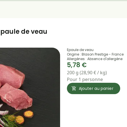
Epaule de veau
Epaule de veau
Origine : Blason Prestige - France
Allergènes : Absence d'allergène
5,78 €
200 g (28,90 € / kg)
Pour 1 personne
Ajouter au panier