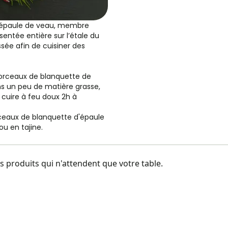
’épaule de veau, membre
entée entière sur l’étale du
sée afin de cuisiner des
 morceaux de blanquette de
s un peu de matière grasse,
z cuire à feu doux 2h à
ceaux de blanquette d'épaule
u en tajine.
 produits qui n'attendent que votre table.