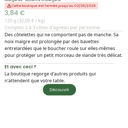
Cette boutique est fermée jusqu'au 02/09/2026
3,84 €
120 g (32,00 € / kg)
Comptez 2 à 3 côtes d'agneau par personne
Des côtelettes qui ne comportent pas de manche. Sa
noix maigre est prolongée par des bavettes
entrelardées que le boucher roule sur elles-mêmes
pour protéger un petit morceau de viande très délicat.
Et avec ceci ?
La boutique regorge d'autres produits qui
n'attendent que votre table.
Découvrir