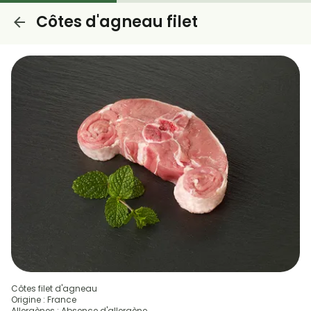
Côtes d'agneau filet
Côtes filet d'agneau
Origine : France
Allergènes : Absence d'allergène