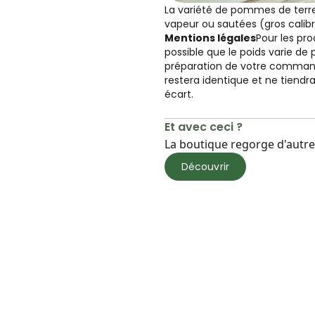
La variété de pommes de terre p
vapeur ou sautées (gros calibr
Mentions légales
Pour les pro
possible que le poids varie de 
préparation de votre command
restera identique et ne tiend
écart.
Et avec ceci ?
La boutique regorge d'autres
Découvrir