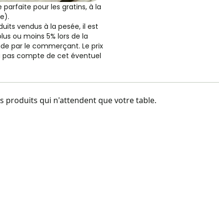
arfaite pour les gratins, à la
e).
duits vendus à la pesée, il est
plus ou moins 5% lors de la
e par le commerçant. Le prix
ra pas compte de cet éventuel
 produits qui n'attendent que votre table.