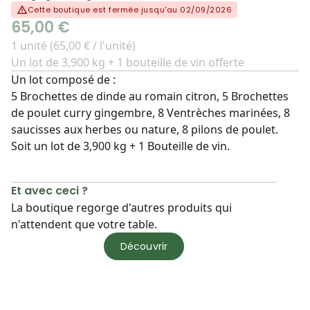
Cette boutique est fermée jusqu'au 02/09/2026
65,00 €
1 unité (65,00 € / l'unité)
Un lot de 3,900 kg + 1 bouteille de vin offerte
Un lot composé de :
5 Brochettes de dinde au romain citron, 5 Brochettes
de poulet curry gingembre, 8 Ventrèches marinées, 8
saucisses aux herbes ou nature, 8 pilons de poulet.
Soit un lot de 3,900 kg + 1 Bouteille de vin.
Et avec ceci ?
La boutique regorge d'autres produits qui
n'attendent que votre table.
Découvrir