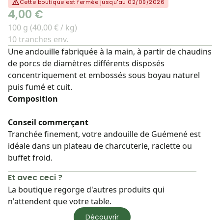
Cette boutique est fermée jusqu'au 02/09/2026
4,00 €
100 g (40,00 € / kg)
10 tranches env.
Une andouille fabriquée à la main, à partir de chaudins
de porcs de diamètres différents disposés
concentriquement et embossés sous boyau naturel
puis fumé et cuit.
Composition
Conseil commerçant
Tranchée finement, votre andouille de Guémené est
idéale dans un plateau de charcuterie, raclette ou
buffet froid.
Et avec ceci ?
La boutique regorge d'autres produits qui
n'attendent que votre table.
Découvrir