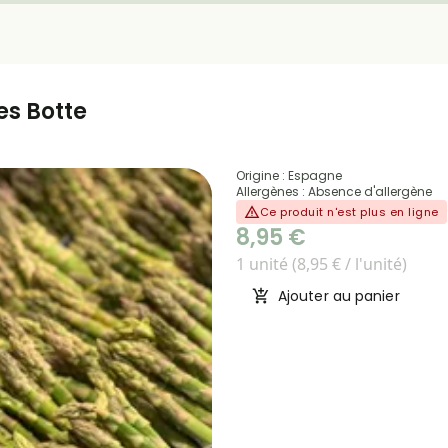
es Botte
Origine : Espagne
Allergènes : Absence d'allergène
Ce produit n'est plus en ligne
8,95 €
1 unité (8,95 € / l'unité)
Ajouter au panier