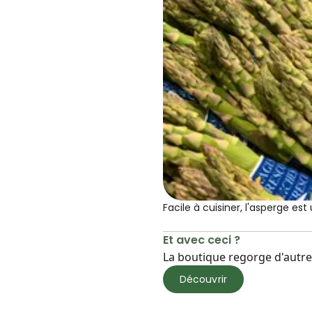
Facile à cuisiner, l'asperge es
Et avec ceci ?
La boutique regorge d'autres
Découvrir