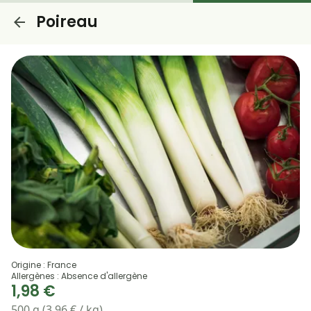
Poireau
Origine : France
Allergènes : Absence d'allergène
1,98 €
500 g (3,96 € / kg)