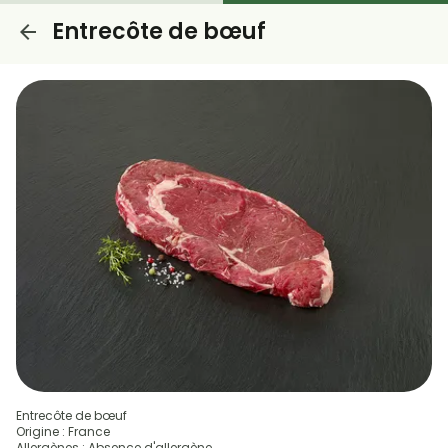
Entrecôte de bœuf
Entrecôte de bœuf
Origine : France
Allergènes : Absence d'allergène