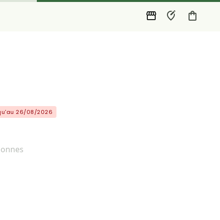
squ'au 26/08/2026
rsonnes