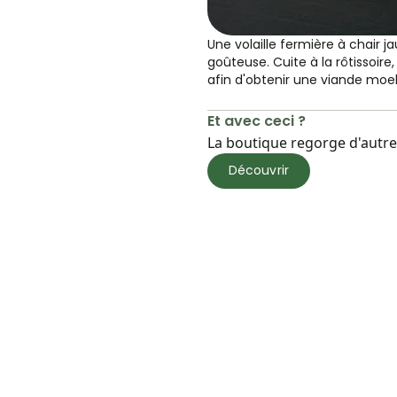
Une volaille fermière à chair j
goûteuse. Cuite à la rôtissoire,
afin d'obtenir une viande moel
Et avec ceci ?
La boutique regorge d'autres
Découvrir