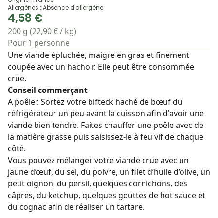
Allergènes : Absence d'allergène
4,58 €
200 g (22,90 € / kg)
Pour 1 personne
Une viande épluchée, maigre en gras et finement
coupée avec un hachoir. Elle peut être consommée
crue.
Conseil commerçant
A poêler. Sortez votre bifteck haché de bœuf du
réfrigérateur un peu avant la cuisson afin d'avoir une
viande bien tendre. Faites chauffer une poêle avec de
la matière grasse puis saisissez-le à feu vif de chaque
côté.
Vous pouvez mélanger votre viande crue avec un
jaune d’œuf, du sel, du poivre, un filet d’huile d’olive, un
petit oignon, du persil, quelques cornichons, des
câpres, du ketchup, quelques gouttes de hot sauce et
du cognac afin de réaliser un tartare.