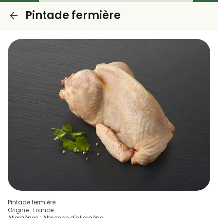
Pintade fermière
Pintade fermière
Origine : France
Allergènes : Absence d'allergène