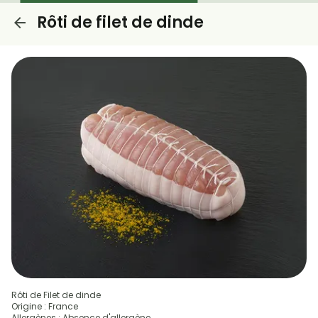
Rôti de filet de dinde
Rôti de Filet de dinde
Origine : France
Allergènes : Absence d'allergène