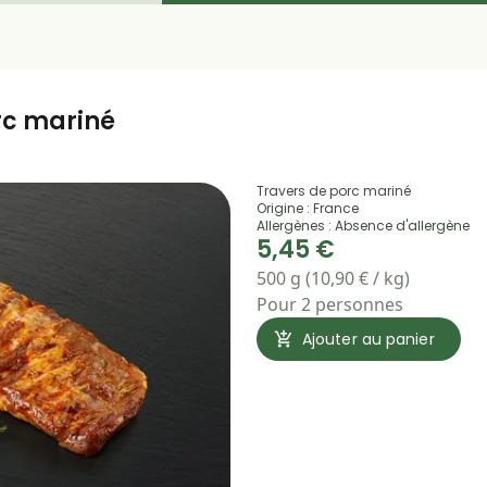
rc mariné
Travers de porc mariné
Origine : France
Allergènes : Absence d'allergène
5,45 €
500 g (10,90 € / kg)
Pour 2 personnes
Ajouter au panier