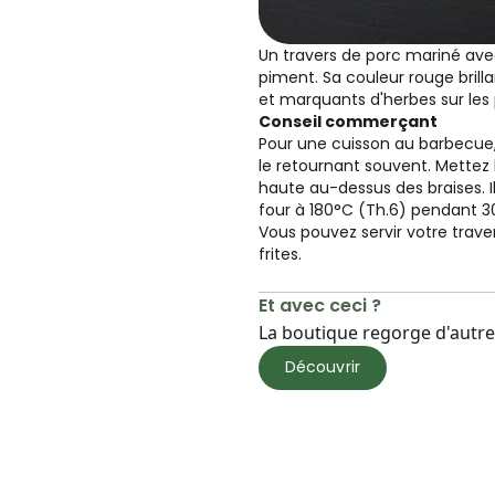
Un travers de porc mariné av
piment. Sa couleur rouge brill
et marquants d'herbes sur les 
Conseil commerçant
Pour une cuisson au barbecue
le retournant souvent. Mettez la
haute au-dessus des braises. I
four à 180°C (Th.6) pendant 3
Vous pouvez servir votre trav
frites.
Et avec ceci ?
La boutique regorge d'autres
Découvrir