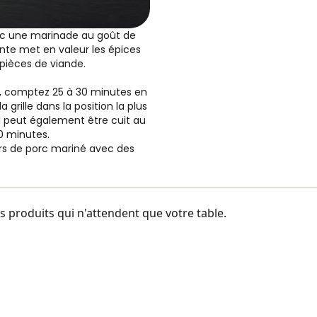
ec une marinade au goût de
ante met en valeur les épices
pièces de viande.
, comptez 25 à 30 minutes en
 grille dans la position la plus
l peut également être cuit au
0 minutes.
ers de porc mariné avec des
 produits qui n'attendent que votre table.