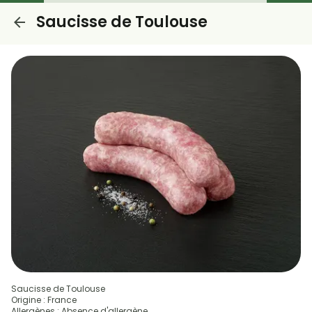
Saucisse de Toulouse
Saucisse de Toulouse
Origine : France
Allergènes : Absence d'allergène