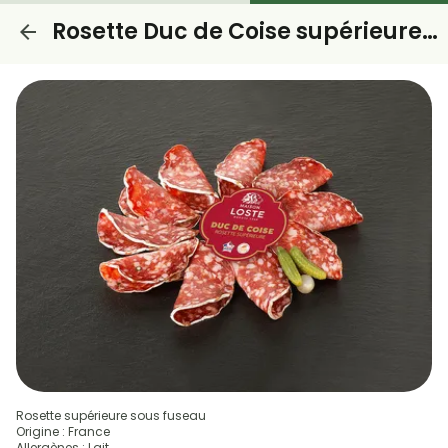
Rosette Duc de Coise supérieure - Maison Loste
Rosette supérieure sous fuseau
Origine : France
Allergènes : Lait