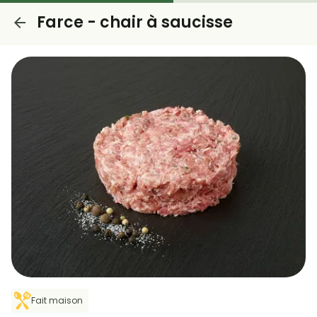
Farce - chair à saucisse
Fait maison