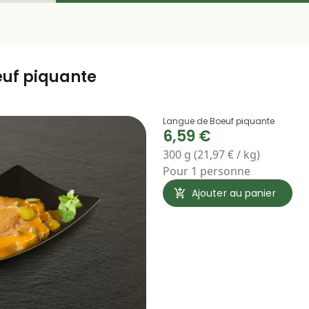
uf piquante
Langue de Boeuf piquante
6,59 €
300 g (21,97 € / kg)
Pour 1 personne
Ajouter au panier