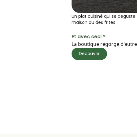
Un plat cuisiné qui se dégust
maison ou des frites
Et avec ceci ?
La boutique regorge d'autres
Découvrir