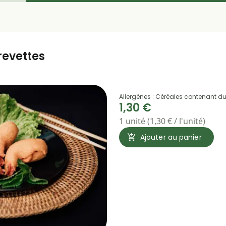
revettes
Allergènes : Céréales contenant du
1,30 €
1 unité (1,30 € / l'unité)
Ajouter au panier