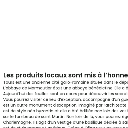
Les produits locaux sont mis à l’honne
Tours est une ancienne cité gallo-romaine située dans le dép
L’abbaye de Marmoutier était une abbaye bénédictine. Elle a é
Aujourd’hui des fouilles sont en cours pour découvrir les secret
Vous pourrez visiter ce lieu d’exception, accompagné d’un guid
est un autre monument d’exception, imaginé par l’architecte V
est de style néo byzantin et elle a été édifiée non loin des ves
sur le tombeau de saint Martin. Non loin de là, vous pourrez ég
Charlemagne. Il s’agit d’un vestige d’une basilique dédiée à sa