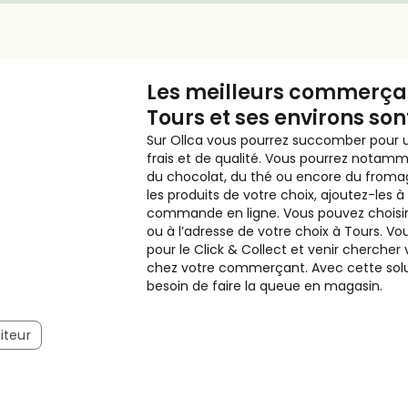
Les meilleurs commerçan
Tours et ses environs sont
Sur Ollca vous pourrez succomber pour 
frais et de qualité. Vous pourrez notam
du chocolat, du thé ou encore du fromage
les produits de votre choix, ajoutez-les à
commande en ligne. Vous pouvez choisir d
ou à l’adresse de votre choix à Tours. 
pour le Click & Collect et venir cherc
chez votre commerçant. Avec cette solut
besoin de faire la queue en magasin.
iteur