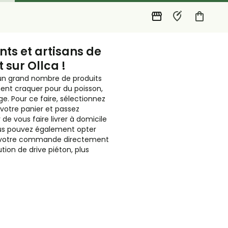
ts et artisans de
 sur Ollca !
un grand nombre de produits
ment craquer pour du poisson,
. Pour ce faire, sélectionnez
 votre panier et passez
e vous faire livrer à domicile
Vous pouvez également opter
her votre commande directement
ion de drive piéton, plus