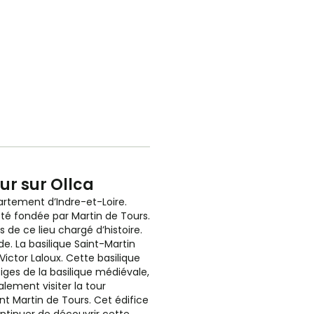
ur sur Ollca
artement d’Indre-et-Loire.
té fondée par Martin de Tours.
s de ce lieu chargé d’histoire.
e. La basilique Saint-Martin
ictor Laloux. Cette basilique
tiges de la basilique médiévale,
alement visiter la tour
int Martin de Tours. Cet édifice