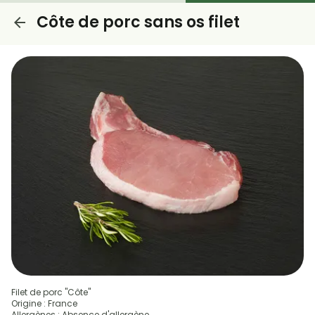
Côte de porc sans os filet
Filet de porc "Côte"
Origine : France
Allergènes : Absence d'allergène