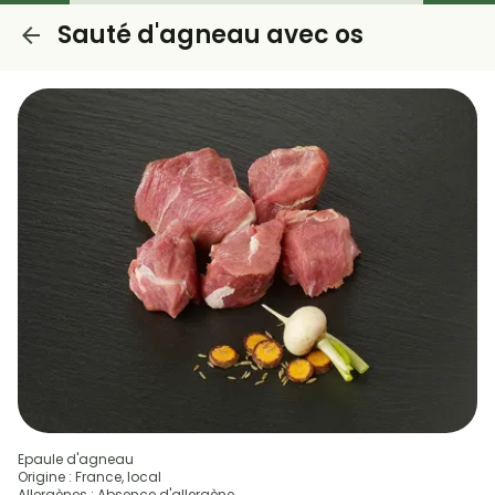
Sauté d'agneau avec os
Epaule d'agneau
Origine : France, local
Allergènes : Absence d'allergène