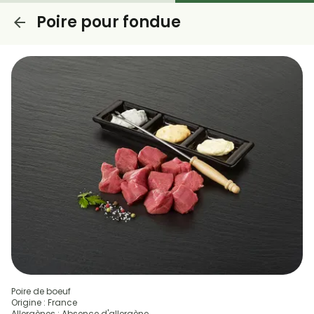
Poire pour fondue
Poire de boeuf
Origine : France
Allergènes : Absence d'allergène