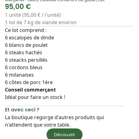
95,00 €
1 unité (95,00 € / l'unité)
1 lot de 7 kg de viande environ
Ce lot comprend :
6 escalopes de dinde
6 blancs de poulet
6 steaks hachés
6 steacks persillés
6 cordons bleus
6 milanaises
6 côtes de porc 1ère
Conseil commerçant
Idéal pour faire un stock !
Et avec ceci ?
La boutique regorge d'autres produits qui
n'attendent que votre table.
Découvrir