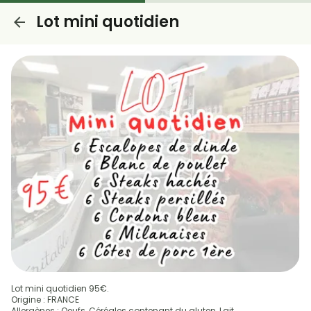
Lot mini quotidien
Lot mini quotidien 95€.
Origine : FRANCE
Allergènes : Oeufs, Céréales contenant du gluten, Lait