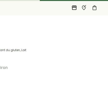
ant du gluten, Lait
viron