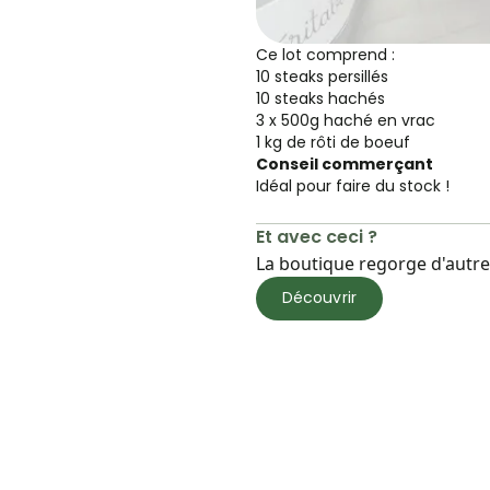
Ce lot comprend :
10 steaks persillés
10 steaks hachés
3 x 500g haché en vrac
1 kg de rôti de boeuf
Conseil commerçant
Idéal pour faire du stock !
Et avec ceci ?
La boutique regorge d'autres
Découvrir