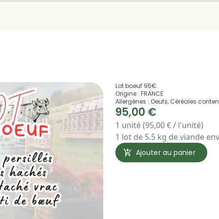
Lot boeuf 95€.
Origine : FRANCE
Allergènes : Oeufs, Céréales conten
95,00 €
1 unité (95,00 € / l'unité)
1 lot de 5.5 kg de viande en
Ajouter au panier