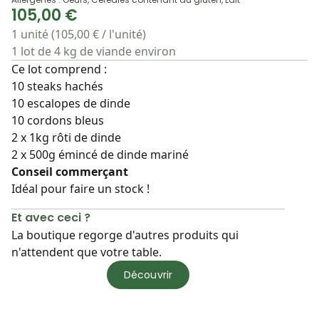
105,00 €
1 unité (105,00 € / l'unité)
1 lot de 4 kg de viande environ
Ce lot comprend :
10 steaks hachés
10 escalopes de dinde
10 cordons bleus
2 x 1kg rôti de dinde
2 x 500g émincé de dinde mariné
Conseil commerçant
Idéal pour faire un stock !
Et avec ceci ?
La boutique regorge d'autres produits qui
n'attendent que votre table.
Découvrir