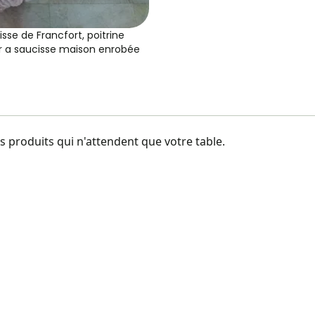
isse de Francfort, poitrine
r a saucisse maison enrobée
 produits qui n'attendent que votre table.