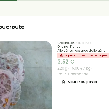
oucroute
Crépinette Choucroute
Origine : France
Allergènes : Absence d'allergène
Ce produit n'est plus en ligne
3,52 €
220 g (16,00 € / kg)
Pour 1 personne
Ajouter au panier