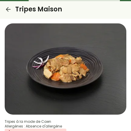
Tripes Maison
Tripes à la mode de Caen
Allergènes : Absence d'allergène