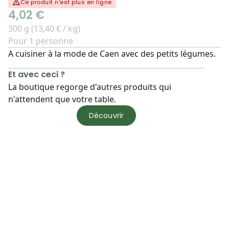
Ce produit n'est plus en ligne
4,02 €
300 g (13,40 € / kg)
Pour 1 personne
A cuisiner à la mode de Caen avec des petits légumes.
Et avec ceci ?
La boutique regorge d'autres produits qui
n'attendent que votre table.
Découvrir