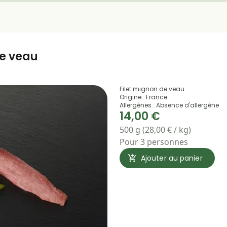
de veau
Filet mignon de veau
Origine : France
Allergènes : Absence d'allergène
14,00 €
500 g (28,00 € / kg)
Pour 3 personnes
Ajouter au panier