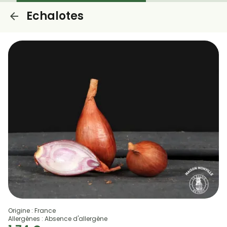
Echalotes
Origine : France
Allergènes : Absence d'allergène