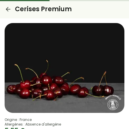
Cerises Premium
Origine : France
Allergènes : Absence d'allergène