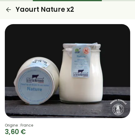
Yaourt Nature x2
Origine : France
3,60 €