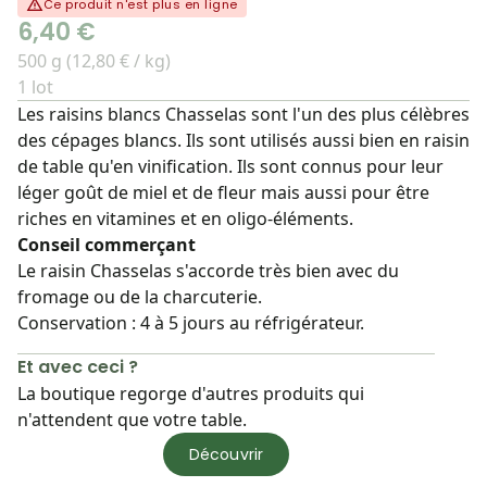
Ce produit n'est plus en ligne
6,40 €
500 g (12,80 € / kg)
1 lot
Les raisins blancs Chasselas sont l'un des plus célèbres
des cépages blancs. Ils sont utilisés aussi bien en raisin
de table qu'en vinification. Ils sont connus pour leur
léger goût de miel et de fleur mais aussi pour être
riches en vitamines et en oligo-éléments.
Conseil commerçant
Le raisin Chasselas s'accorde très bien avec du
fromage ou de la charcuterie.
Conservation : 4 à 5 jours au réfrigérateur.
Et avec ceci ?
La boutique regorge d'autres produits qui
n'attendent que votre table.
Découvrir