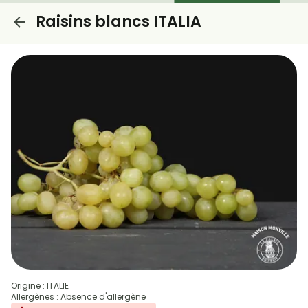
Raisins blancs ITALIA
Origine : ITALIE
Allergènes : Absence d'allergène