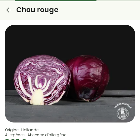
Chou rouge
Origine : Hollande
Allergènes : Absence d'allergène