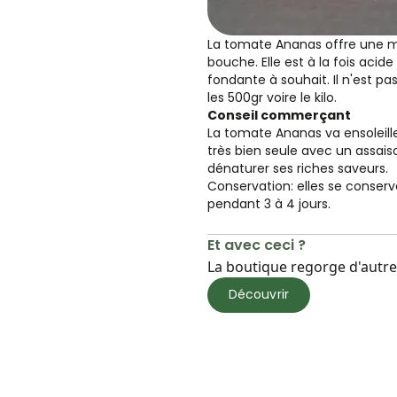
La tomate Ananas offre une m
bouche. Elle est à la fois acide
fondante à souhait. Il n'est pa
les 500gr voire le kilo.
Conseil commerçant
La tomate Ananas va ensoleille
très bien seule avec un assai
dénaturer ses riches saveurs.
Conservation: elles se conse
pendant 3 à 4 jours.
Et avec ceci ?
La boutique regorge d'autres
Découvrir