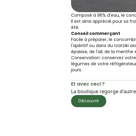
Composé à 96% d'eau, le conc
Il est ainsi apprécié pour sa f
été.
Conseil commerçant
Facile à préparer, le concomb
l'apéritif ou dans du tzatziki 
épaisse, de l'ail, de la menthe 
Conservation: conservez votr
légumes de votre réfrigérate
jours.
Et avec ceci ?
La boutique regorge d'autres
Découvrir