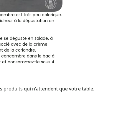
ombre est très peu calorique.
raîcheur à la dégustation en
re se déguste en salade, à
associé avec de la crème
et de la coriandre.
e concombre dans le bac à
ur et consommez-le sous 4
 produits qui n'attendent que votre table.