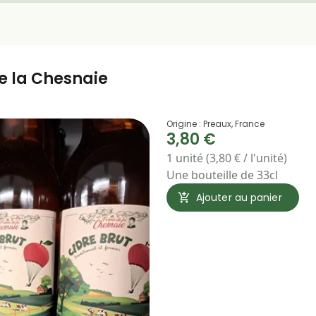
e la Chesnaie
Origine : Preaux, France
3,80 €
1 unité (3,80 € / l'unité)
Une bouteille de 33cl
Ajouter au panier