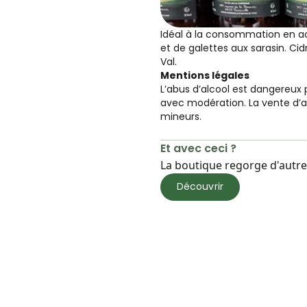
Idéal à la consommation en
et de galettes aux sarasin. C
Val.
Mentions légales
L’abus d’alcool est dangereux
avec modération. La vente d’al
mineurs.
Et avec ceci ?
La boutique regorge d'autres
Découvrir