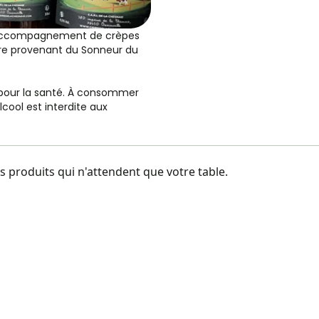
 accompagnement de crèpes
idre provenant du Sonneur du
 pour la santé. À consommer
cool est interdite aux
 produits qui n'attendent que votre table.